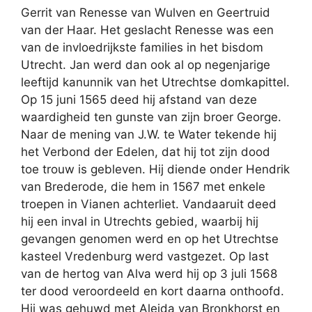
Gerrit van Renesse van Wulven en Geertruid
van der Haar. Het geslacht Renesse was een
van de invloedrijkste families in het bisdom
Utrecht. Jan werd dan ook al op negenjarige
leeftijd kanunnik van het Utrechtse domkapittel.
Op 15 juni 1565 deed hij afstand van deze
waardigheid ten gunste van zijn broer George.
Naar de mening van J.W. te Water tekende hij
het Verbond der Edelen, dat hij tot zijn dood
toe trouw is gebleven. Hij diende onder Hendrik
van Brederode, die hem in 1567 met enkele
troepen in Vianen achterliet. Vandaaruit deed
hij een inval in Utrechts gebied, waarbij hij
gevangen genomen werd en op het Utrechtse
kasteel Vredenburg werd vastgezet. Op last
van de hertog van Alva werd hij op 3 juli 1568
ter dood veroordeeld en kort daarna onthoofd.
Hij was gehuwd met Aleida van Bronkhorst en