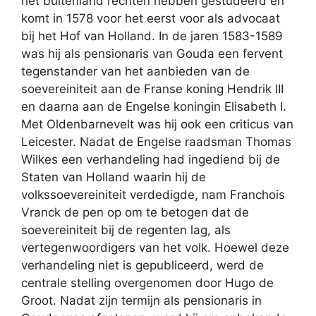
het buitenland rechten hebben gestudeerd en
komt in 1578 voor het eerst voor als advocaat
bij het Hof van Holland. In de jaren 1583-1589
was hij als pensionaris van Gouda een fervent
tegenstander van het aanbieden van de
soevereiniteit aan de Franse koning Hendrik III
en daarna aan de Engelse koningin Elisabeth I.
Met Oldenbarnevelt was hij ook een criticus van
Leicester. Nadat de Engelse raadsman Thomas
Wilkes een verhandeling had ingediend bij de
Staten van Holland waarin hij de
volkssoevereiniteit verdedigde, nam Franchois
Vranck de pen op om te betogen dat de
soevereiniteit bij de regenten lag, als
vertegenwoordigers van het volk. Hoewel deze
verhandeling niet is gepubliceerd, werd de
centrale stelling overgenomen door Hugo de
Groot. Nadat zijn termijn als pensionaris in