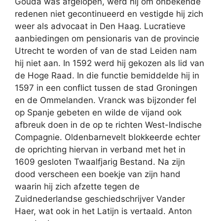
Gouda was afgelopen, werd hij om onbekende
redenen niet gecontinueerd en vestigde hij zich
weer als advocaat in Den Haag. Lucratieve
aanbiedingen om pensionaris van de provincie
Utrecht te worden of van de stad Leiden nam
hij niet aan. In 1592 werd hij gekozen als lid van
de Hoge Raad. In die functie bemiddelde hij in
1597 in een conflict tussen de stad Groningen
en de Ommelanden. Vranck was bijzonder fel
op Spanje gebeten en wilde de vijand ook
afbreuk doen in de op te richten West-Indische
Compagnie. Oldenbarnevelt blokkeerde echter
de oprichting hiervan in verband met het in
1609 gesloten Twaalfjarig Bestand. Na zijn
dood verscheen een boekje van zijn hand
waarin hij zich afzette tegen de
Zuidnederlandse geschiedschrijver Vander
Haer, wat ook in het Latijn is vertaald. Anton