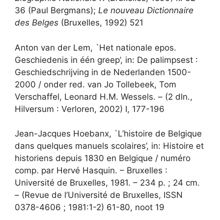
36 (Paul Bergmans);
Le nouveau Dictionnaire
des Belges
(Bruxelles, 1992) 521
Anton van der Lem, `Het nationale epos.
Geschiedenis in één greep’, in: De palimpsest :
Geschiedschrijving in de Nederlanden 1500-
2000 / onder red. van Jo Tollebeek, Tom
Verschaffel, Leonard H.M. Wessels. – (2 dln.,
Hilversum : Verloren, 2002) I, 177-196
Jean-Jacques Hoebanx, `L’histoire de Belgique
dans quelques manuels scolaires’, in: Histoire et
historiens depuis 1830 en Belgique / numéro
comp. par Hervé Hasquin. – Bruxelles :
Université de Bruxelles, 1981. – 234 p. ; 24 cm.
– (Revue de l’Université de Bruxelles, ISSN
0378-4606 ; 1981:1-2) 61-80, noot 19