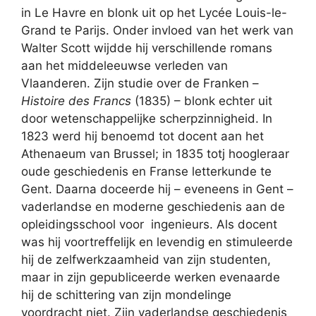
in Le Havre en blonk uit op het Lycée Louis-le-
Grand te Parijs. Onder invloed van het werk van
Walter Scott wijdde hij verschillende romans
aan het middeleeuwse verleden van
Vlaanderen. Zijn studie over de Franken –
Histoire des Francs
(1835) – blonk echter uit
door wetenschappelijke scherpzinnigheid. In
1823 werd hij benoemd tot docent aan het
Athenaeum van Brussel; in 1835 totj hoogleraar
oude geschiedenis en Franse letterkunde te
Gent. Daarna doceerde hij – eveneens in Gent –
vaderlandse en moderne geschiedenis aan de
opleidingsschool voor ingenieurs. Als docent
was hij voortreffelijk en levendig en stimuleerde
hij de zelfwerkzaamheid van zijn studenten,
maar in zijn gepubliceerde werken evenaarde
hij de schittering van zijn mondelinge
voordracht niet. Zijn vaderlandse geschiedenis