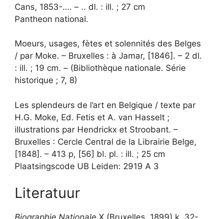
Cans, 1853-…. – .. dl. : ill. ; 27 cm
Pantheon national.
Moeurs, usages, fètes et solennités des Belges
/ par Moke. – Bruxelles : à Jamar, [1846]. – 2 dl.
: ill. ; 19 cm. – (Bibliothèque nationale. Série
historique ; 7, 8)
Les splendeurs de l’art en Belgique / texte par
H.G. Moke, Ed. Fetis et A. van Hasselt ;
illustrations par Hendrickx et Stroobant. –
Bruxelles : Cercle Central de la Librairie Belge,
[1848]. – 413 p, [56] bl. pl. : ill. ; 25 cm
Plaatsingscode UB Leiden: 2919 A 3
Literatuur
Biographie Nationale
X (Bruxelles, 1899) k. 32-