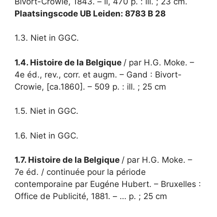
Bivort-Crowie, 1843. – ii, 470 p. : ill. ; 23 cm.
Plaatsingscode UB Leiden: 8783 B 28
1.3. Niet in GGC.
1.4. Histoire de la Belgique
/ par H.G. Moke. –
4e éd., rev., corr. et augm. – Gand : Bivort-
Crowie, [ca.1860]. – 509 p. : ill. ; 25 cm
1.5. Niet in GGC.
1.6. Niet in GGC.
1.7. Histoire de la Belgique
/ par H.G. Moke. –
7e éd. / continuée pour la période
contemporaine par Eugéne Hubert. – Bruxelles :
Office de Publicité, 1881. – … p. ; 25 cm