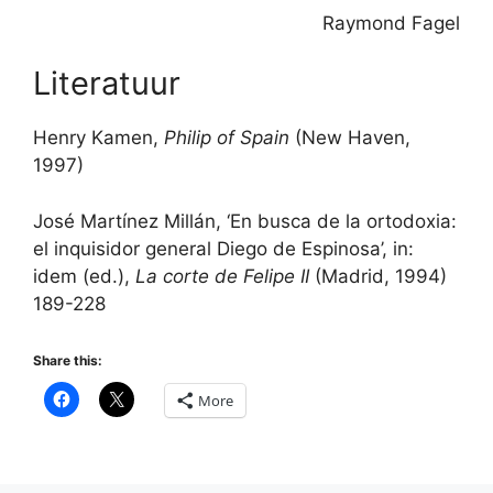
Raymond Fagel
Literatuur
Henry Kamen,
Philip of Spain
(New Haven,
1997)
José Martínez Millán, ‘En busca de la ortodoxia:
el inquisidor general Diego de Espinosa’, in:
idem (ed.),
La corte de Felipe II
(Madrid, 1994)
189-228
Share this:
More