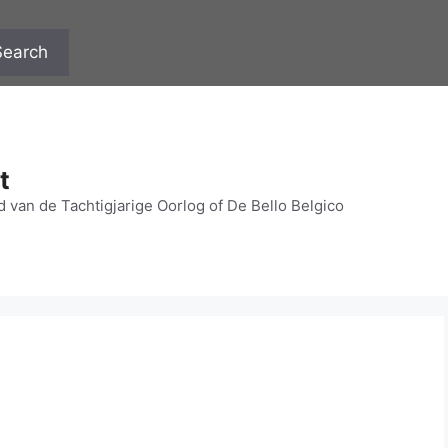
Search
t
 van de Tachtigjarige Oorlog of De Bello Belgico