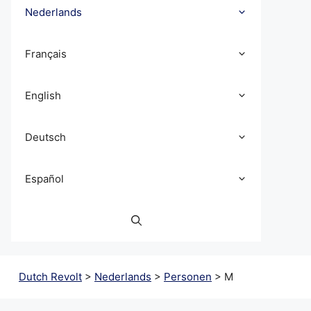
Nederlands
Français
English
Deutsch
Español
Dutch Revolt
>
Nederlands
>
Personen
>
M