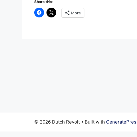
Share this:
More
© 2026 Dutch Revolt
• Built with
GeneratePres