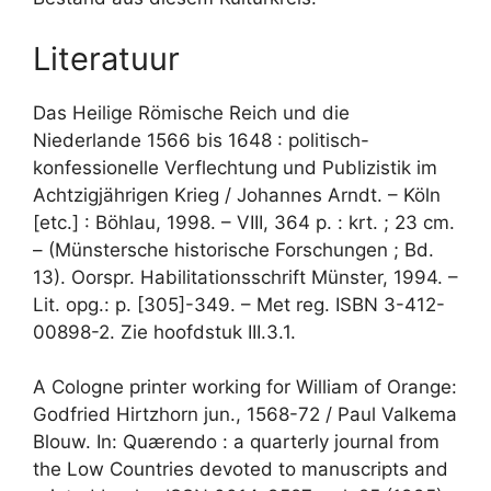
Literatuur
Das Heilige Römische Reich und die
Niederlande 1566 bis 1648 : politisch-
konfessionelle Verflechtung und Publizistik im
Achtzigjährigen Krieg / Johannes Arndt. – Köln
[etc.] : Böhlau, 1998. – VIII, 364 p. : krt. ; 23 cm.
– (Münstersche historische Forschungen ; Bd.
13). Oorspr. Habilitationsschrift Münster, 1994. –
Lit. opg.: p. [305]-349. – Met reg. ISBN 3-412-
00898-2. Zie hoofdstuk III.3.1.
A Cologne printer working for William of Orange:
Godfried Hirtzhorn jun., 1568-72 / Paul Valkema
Blouw. In: Quærendo : a quarterly journal from
the Low Countries devoted to manuscripts and