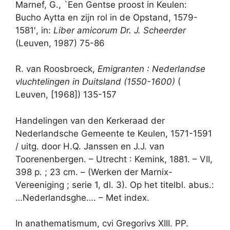
Marnef, G., `Een Gentse proost in Keulen:
Bucho Aytta en zijn rol in de Opstand, 1579-
1581′, in:
Liber amicorum Dr. J. Scheerder
(Leuven, 1987) 75-86
R. van Roosbroeck,
Emigranten : Nederlandse
vluchtelingen in Duitsland (1550-1600)
(
Leuven, [1968]) 135-157
Handelingen van den Kerkeraad der
Nederlandsche Gemeente te Keulen, 1571-1591
/ uitg. door H.Q. Janssen en J.J. van
Toorenenbergen. – Utrecht : Kemink, 1881. – VII,
398 p. ; 23 cm. – (Werken der Marnix-
Vereeniging ; serie 1, dl. 3). Op het titelbl. abus.:
…Nederlandsghe…. – Met index.
In anathematismum, cvi Gregorivs XIII. PP.