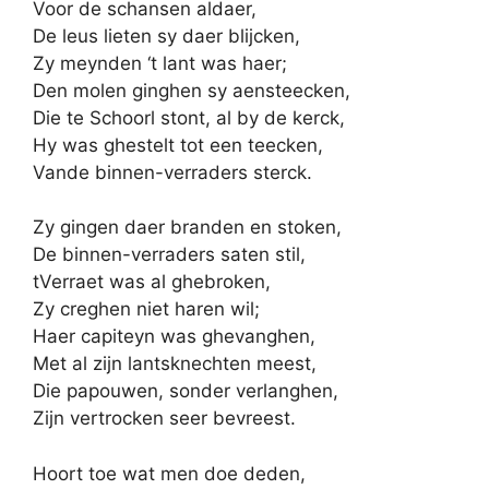
Voor de schansen aldaer,
De leus lieten sy daer blijcken,
Zy meynden ‘t lant was haer;
Den molen ginghen sy aensteecken,
Die te Schoorl stont, al by de kerck,
Hy was ghestelt tot een teecken,
Vande binnen-verraders sterck.
Zy gingen daer branden en stoken,
De binnen-verraders saten stil,
tVerraet was al ghebroken,
Zy creghen niet haren wil;
Haer capiteyn was ghevanghen,
Met al zijn lantsknechten meest,
Die papouwen, sonder verlanghen,
Zijn vertrocken seer bevreest.
Hoort toe wat men doe deden,