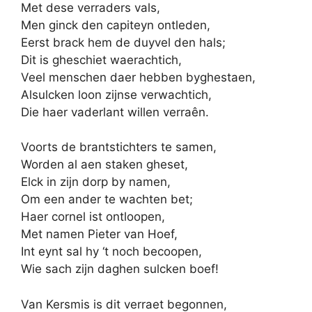
Met dese verraders vals,
Men ginck den capiteyn ontleden,
Eerst brack hem de duyvel den hals;
Dit is gheschiet waerachtich,
Veel menschen daer hebben byghestaen,
Alsulcken loon zijnse verwachtich,
Die haer vaderlant willen verraên.
Voorts de brantstichters te samen,
Worden al aen staken gheset,
Elck in zijn dorp by namen,
Om een ander te wachten bet;
Haer cornel ist ontloopen,
Met namen Pieter van Hoef,
Int eynt sal hy ‘t noch becoopen,
Wie sach zijn daghen sulcken boef!
Van Kersmis is dit verraet begonnen,