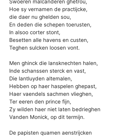
Swoeren malcanderen ghetrou,
Hoe sy vernamen de practijcke,
die daer nu ghelden sou,
En deden die schepen toerusten,
In alsoo corter stont,
Besetten alle havens en custen,
Teghen sulcken loosen vont.
Men ghinck die lansknechten halen,
Inde schanssen sterck en vast,
Die lantluyden altemalen,
Hebben op haer haspelen ghepast,
Haer vaendels sachmen vlieghen,
Ter eeren den prince fijn,
Zy wilden haer niet laten bedrieghen
Vanden Monick, op dit termijn.
De papisten quamen aenstrijcken