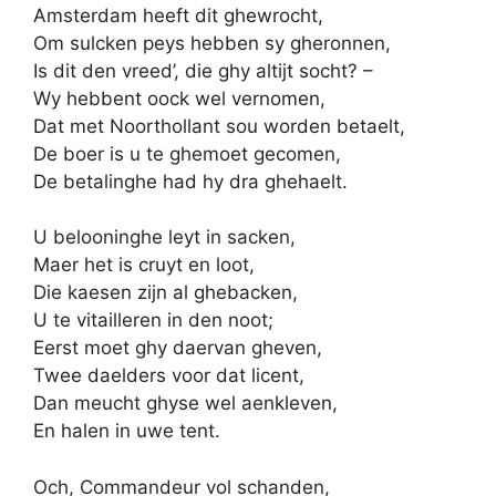
Amsterdam heeft dit ghewrocht,
Om sulcken peys hebben sy gheronnen,
Is dit den vreed’, die ghy altijt socht? –
Wy hebbent oock wel vernomen,
Dat met Noorthollant sou worden betaelt,
De boer is u te ghemoet gecomen,
De betalinghe had hy dra ghehaelt.
U belooninghe leyt in sacken,
Maer het is cruyt en loot,
Die kaesen zijn al ghebacken,
U te vitailleren in den noot;
Eerst moet ghy daervan gheven,
Twee daelders voor dat licent,
Dan meucht ghyse wel aenkleven,
En halen in uwe tent.
Och, Commandeur vol schanden,