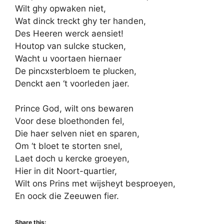
Wilt ghy opwaken niet,
Wat dinck treckt ghy ter handen,
Des Heeren werck aensiet!
Houtop van sulcke stucken,
Wacht u voortaen hiernaer
De pincxsterbloem te plucken,
Denckt aen ‘t voorleden jaer.
Prince God, wilt ons bewaren
Voor dese bloethonden fel,
Die haer selven niet en sparen,
Om ‘t bloet te storten snel,
Laet doch u kercke groeyen,
Hier in dit Noort-quartier,
Wilt ons Prins met wijsheyt besproeyen,
En oock die Zeeuwen fier.
Share this: