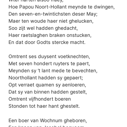
Hoe Papou Noort-Hollant meynde te dwingen,
Den seven-en-twintichsten deser May;
Maer ten woude haer niet ghelucken,
Soo zijt wel hadden ghedacht,
Haer raetslaghen braken onstucken,
En dat door Godts stercke macht.
Omtrent ses duysent voetknechten,
Met seven hondert ruyters te paert,
Meynden sy ‘t lant mede te bevechten,
Noorthollant hadden sy gepaert;
Opt verraet quamen sy aenloeren,
Dat sy van binnen hadden gestelt,
Omtrent vijfhondert boeren
Stonden tot haer hant ghestelt.
Een boer van Wochnum gheboren,