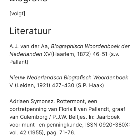
[volgt]
Literatuur
A.J. van der Aa,
Biographisch Woordenboek der
Nederlanden
XV(Haarlem, 1872) 46-51 (s.v.
Pallant)
Nieuw Nederlandsch Biografisch Woordenboek
V (Leiden, 1921) 427-430 (S.P. Haak)
Adriaen Symonsz. Rottermont, een
portretpenning van Floris II van Pallandt, graaf
van Culemborg / P.J.W. Beltjes. In: Jaarboek
voor munt- en penningkunde, ISSN 0920-380X:
vol. 42 (1955), pag. 71-76.