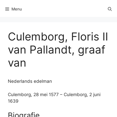
Menu
Culemborg, Floris II
van Pallandt, graaf
van
Nederlands edelman
Culemborg, 28 mei 1577 – Culemborg, 2 juni
1639
Biografie