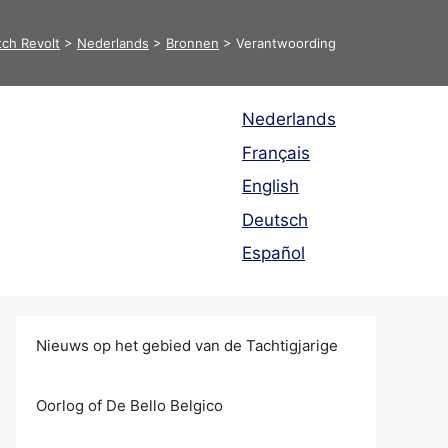
ch Revolt
>
Nederlands
>
Bronnen
>
Verantwoording
Nederlands
Français
English
Deutsch
Español
Nieuws op het gebied van de Tachtigjarige
Oorlog of De Bello Belgico