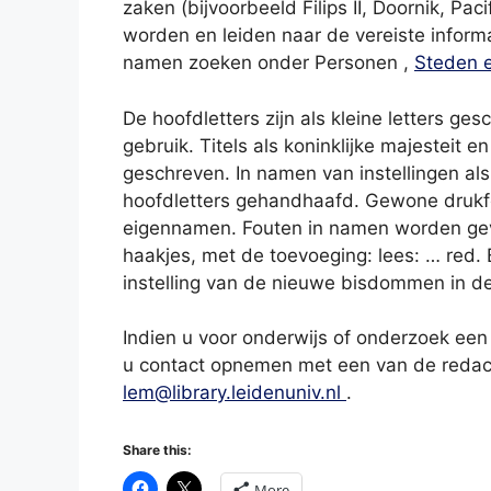
zaken (bijvoorbeeld Filips II, Doornik, Pac
worden en leiden naar de vereiste inform
namen zoeken onder Personen ,
Steden 
De hoofdletters zijn als kleine letters 
gebruik. Titels als koninklijke majesteit en
geschreven. In namen van instellingen als
hoofdletters gehandhaafd. Gewone drukfou
eigennamen. Fouten in namen worden gev
haakjes, met de toevoeging: lees: … red. 
instelling van de nieuwe bisdommen in de
Indien u voor onderwijs of onderzoek een
u contact opnemen met een van de redact
lem@library.leidenuniv.nl
.
Share this:
More