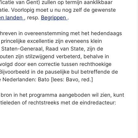
ificatie van Gent) zullen op termijn aanklikbaar
atie. Voorlopig moet u nu nog zelf de gewenste
en landen
, resp.
Begrippen
.
geschreven in overeenstemming met het hedendaags
 princelijke excellentie zijn eveneens klein
 Staten-Generaal, Raad van State, zijn de
ten zijn stilzwijgend verbeterd, behalve in
olgd door een correctie tussen rechthoekige
Bijvoorbeeld in de pauselijke bul betreffende de
 Nederlanden: Bato [lees: Bavo, red.]
 bron in het programma aangeboden wil zien, kunt
ieleden of rechtstreeks met de eindredacteur: