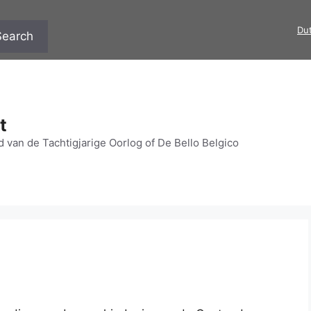
Dut
Search
t
 van de Tachtigjarige Oorlog of De Bello Belgico