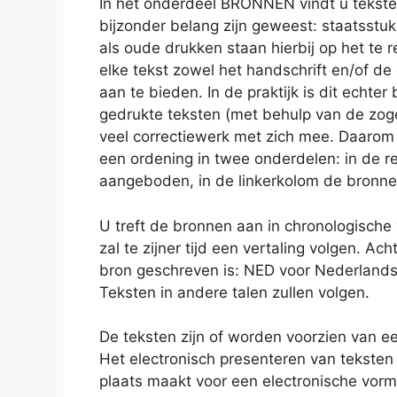
In het onderdeel BRONNEN vindt u tekste
bijzonder belang zijn geweest: staatsstuk
als oude drukken staan hierbij op het te 
elke tekst zowel het handschrift en/of d
aan te bieden. In de praktijk is dit echte
gedrukte teksten (met behulp van de zo
veel correctiewerk met zich mee. Daarom b
een ordening in twee onderdelen: in de 
aangeboden, in de linkerkolom de bronne
U treft de bronnen aan in chronologische
zal te zijner tijd een vertaling volgen. Ac
bron geschreven is: NED voor Nederlands,
Teksten in andere talen zullen volgen.
De teksten zijn of worden voorzien van ee
Het electronisch presenteren van teksten 
plaats maakt voor een electronische vor