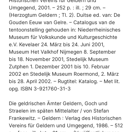
Historischen Vereins für Geldern und
Umgegend, 2001. – 252 p. : ill. ; 29 cm. –
(Herzogtum Geldern ; Tl. 2). Duitse ed. van: De
Gouden Eeuw van Gelre. – Catalogus van de
tentoonstelling gehouden in: Niederrheinisches
Museum für Volkskunde und Kulturgeschichte
e.V. Kevelaer 24. März bis 24. Juni 2001,
Museum Het Valkhof Nijmegen 8. September
bis 18. November 2001, Stedelijk Museum
Zutphen 1. Dezember 2001 bis 10. Februar
2002 en Stedelijk Museum Roermond, 2. März
bis 28. April 2002. – Rugtitel: Katalog. – Met lit.
opg. ISBN 3-921760-31-3
Die geldrischen Ämter Geldern, Goch und
Straelen im späten Mittelalter / von Stefan
Frankewitz. – Geldern : Verlag des Historischen
Vereins für Geldern und Umgegend, 1986. – 512