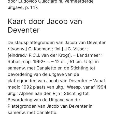
door Ludovico Guicciardini, vermeerderde
uitgave, p. 147.
Kaart door Jacob van
Deventer
De stadsplattegronden van Jacob van Deventer
/ [voorw.] C. Koeman ; [inl.] J.C. Visser ;
[eindred.: P.C.J. van der Krogt]. – Landsmeer :
Robas, cop. 1992-…. – 12 dl. ; 51 cm. Uitg. in
samenw. met Canaletto en de Stichting tot
bevordering van de uitgave van de
plattegronden van Jacob van Deventer. – Vanaf
medio 1992 plaats van uitg.: Weesp, vanaf 1994
uitg.: Alphen aan den Rijn : Stichting tot
Bevordering van de Uitgave van de
Plattegronden van Jacob van Deventer in
samenw. met Canaletto.