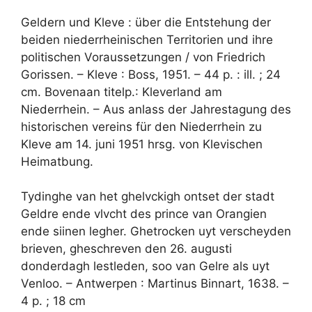
Geldern und Kleve : über die Entstehung der
beiden niederrheinischen Territorien und ihre
politischen Voraussetzungen / von Friedrich
Gorissen. – Kleve : Boss, 1951. – 44 p. : ill. ; 24
cm. Bovenaan titelp.: Kleverland am
Niederrhein. – Aus anlass der Jahrestagung des
historischen vereins für den Niederrhein zu
Kleve am 14. juni 1951 hrsg. von Klevischen
Heimatbung.
Tydinghe van het ghelvckigh ontset der stadt
Geldre ende vlvcht des prince van Orangien
ende siinen legher. Ghetrocken uyt verscheyden
brieven, gheschreven den 26. augusti
donderdagh lestleden, soo van Gelre als uyt
Venloo. – Antwerpen : Martinus Binnart, 1638. –
4 p. ; 18 cm