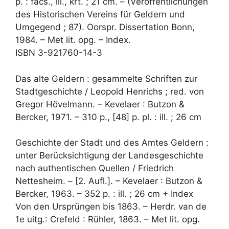
p. : facs., ill., krt. ; 21 cm. – (Veröffentlichungen
des Historischen Vereins für Geldern und
Umgegend ; 87). Oorspr. Dissertation Bonn,
1984. – Met lit. opg. – Index.
ISBN 3-921760-14-3
Das alte Geldern : gesammelte Schriften zur
Stadtgeschichte / Leopold Henrichs ; red. von
Gregor Hövelmann. – Kevelaer : Butzon &
Bercker, 1971. – 310 p., [48] p. pl. : ill. ; 26 cm
Geschichte der Stadt und des Amtes Geldern :
unter Berücksichtigung der Landesgeschichte
nach authentischen Quellen / Friedrich
Nettesheim. – [2. Aufl.]. – Kevelaer : Butzon &
Bercker, 1963. – 352 p. : ill. ; 26 cm + Index
Von den Ursprüngen bis 1863. – Herdr. van de
1e uitg.: Crefeld : Rühler, 1863. – Met lit. opg.