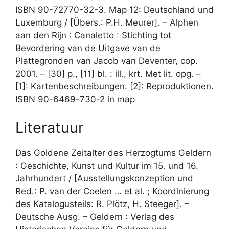
ISBN 90-72770-32-3. Map 12: Deutschland und
Luxemburg / [Übers.: P.H. Meurer]. – Alphen
aan den Rijn : Canaletto : Stichting tot
Bevordering van de Uitgave van de
Plattegronden van Jacob van Deventer, cop.
2001. – [30] p., [11] bl. : ill., krt. Met lit. opg. –
[1]: Kartenbeschreibungen. [2]: Reproduktionen.
ISBN 90-6469-730-2 in map
Literatuur
Das Goldene Zeitalter des Herzogtums Geldern
: Geschichte, Kunst und Kultur im 15. und 16.
Jahrhundert / [Ausstellungskonzeption und
Red.: P. van der Coelen … et al. ; Koordinierung
des Katalogusteils: R. Plötz, H. Steeger]. –
Deutsche Ausg. – Geldern : Verlag des