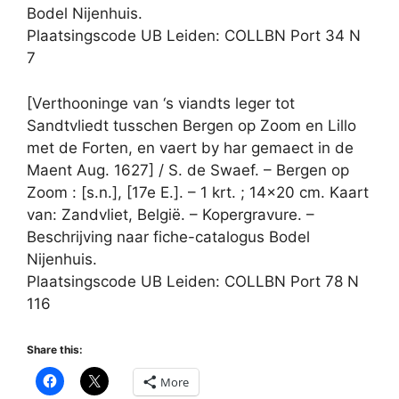
Bodel Nijenhuis.
Plaatsingscode UB Leiden: COLLBN Port 34 N
7
[Verthooninge van ‘s viandts leger tot
Sandtvliedt tusschen Bergen op Zoom en Lillo
met de Forten, en vaert by har gemaect in de
Maent Aug. 1627] / S. de Swaef. – Bergen op
Zoom : [s.n.], [17e E.]. – 1 krt. ; 14×20 cm. Kaart
van: Zandvliet, België. – Kopergravure. –
Beschrijving naar fiche-catalogus Bodel
Nijenhuis.
Plaatsingscode UB Leiden: COLLBN Port 78 N
116
Share this:
More