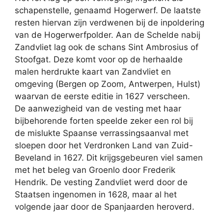
schapenstelle, genaamd Hogerwerf. De laatste
resten hiervan zijn verdwenen bij de inpoldering
van de Hogerwerfpolder. Aan de Schelde nabij
Zandvliet lag ook de schans Sint Ambrosius of
Stoofgat. Deze komt voor op de herhaalde
malen herdrukte kaart van Zandvliet en
omgeving (Bergen op Zoom, Antwerpen, Hulst)
waarvan de eerste editie in 1627 verscheen.
De aanwezigheid van de vesting met haar
bijbehorende forten speelde zeker een rol bij
de mislukte Spaanse verrassingsaanval met
sloepen door het Verdronken Land van Zuid-
Beveland in 1627. Dit krijgsgebeuren viel samen
met het beleg van Groenlo door Frederik
Hendrik. De vesting Zandvliet werd door de
Staatsen ingenomen in 1628, maar al het
volgende jaar door de Spanjaarden heroverd.