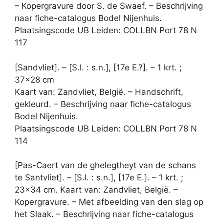
– Kopergravure door S. de Swaef. – Beschrijving
naar fiche-catalogus Bodel Nijenhuis.
Plaatsingscode UB Leiden: COLLBN Port 78 N
117
[Sandvliet]. – [S.l. : s.n.], [17e E.?]. – 1 krt. ;
37×28 cm
Kaart van: Zandvliet, België. – Handschrift,
gekleurd. – Beschrijving naar fiche-catalogus
Bodel Nijenhuis.
Plaatsingscode UB Leiden: COLLBN Port 78 N
114
[Pas-Caert van de ghelegtheyt van de schans
te Santvliet]. – [S.l. : s.n.], [17e E.]. – 1 krt. ;
23×34 cm. Kaart van: Zandvliet, België. –
Kopergravure. – Met afbeelding van den slag op
het Slaak. – Beschrijving naar fiche-catalogus