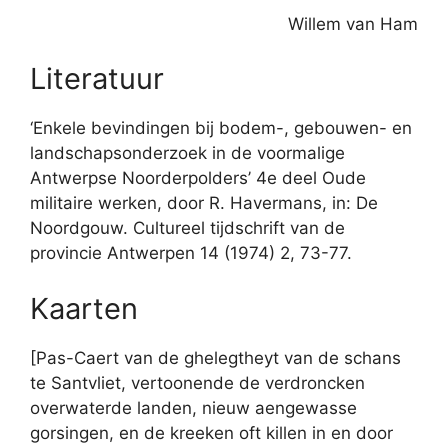
Willem van Ham
Literatuur
‘Enkele bevindingen bij bodem-, gebouwen- en
landschapsonderzoek in de voormalige
Antwerpse Noorderpolders’ 4e deel Oude
militaire werken, door R. Havermans, in: De
Noordgouw. Cultureel tijdschrift van de
provincie Antwerpen 14 (1974) 2, 73-77.
Kaarten
[Pas-Caert van de ghelegtheyt van de schans
te Santvliet, vertoonende de verdroncken
overwaterde landen, nieuw aengewasse
gorsingen, en de kreeken oft killen in en door