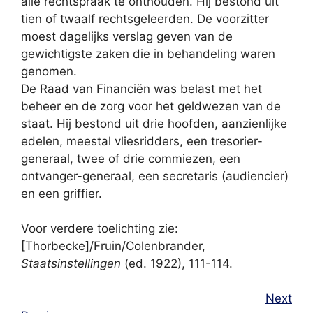
alle rechtspraak te onthouden. Hij bestond uit
tien of twaalf rechtsgeleerden. De voorzitter
moest dagelijks verslag geven van de
gewichtigste zaken die in behandeling waren
genomen.
De Raad van Financiën was belast met het
beheer en de zorg voor het geldwezen van de
staat. Hij bestond uit drie hoofden, aanzienlijke
edelen, meestal vliesridders, een tresorier-
generaal, twee of drie commiezen, een
ontvanger-generaal, een secretaris (audiencier)
en een griffier.
Voor verdere toelichting zie:
[Thorbecke]/Fruin/Colenbrander,
Staatsinstellingen
(ed. 1922), 111-114.
Next