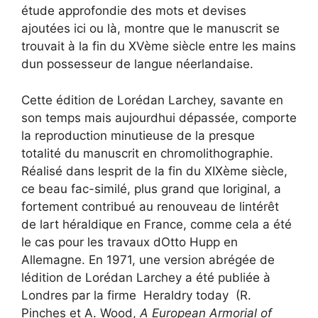
étude approfondie des mots et devises
ajoutées ici ou là, montre que le manuscrit se
trouvait à la fin du XVème siècle entre les mains
dun possesseur de langue néerlandaise.
Cette édition de Lorédan Larchey, savante en
son temps mais aujourdhui dépassée, comporte
la reproduction minutieuse de la presque
totalité du manuscrit en chromolithographie.
Réalisé dans lesprit de la fin du XIXème siècle,
ce beau fac-similé, plus grand que loriginal, a
fortement contribué au renouveau de lintérêt
de lart héraldique en France, comme cela a été
le cas pour les travaux dOtto Hupp en
Allemagne. En 1971, une version abrégée de
lédition de Lorédan Larchey a été publiée à
Londres par la firme Heraldry today (R.
Pinches et A. Wood,
A European Armorial of