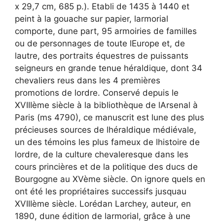
x 29,7 cm, 685 p.). Etabli de 1435 à 1440 et
peint à la gouache sur papier, larmorial
comporte, dune part, 95 armoiries de familles
ou de personnages de toute lEurope et, de
lautre, des portraits équestres de puissants
seigneurs en grande tenue héraldique, dont 34
chevaliers reus dans les 4 premières
promotions de lordre. Conservé depuis le
XVIIIème siècle à la bibliothèque de lArsenal à
Paris (ms 4790), ce manuscrit est lune des plus
précieuses sources de lhéraldique médiévale,
un des témoins les plus fameux de lhistoire de
lordre, de la culture chevaleresque dans les
cours princières et de la politique des ducs de
Bourgogne au XVème siècle. On ignore quels en
ont été les propriétaires successifs jusquau
XVIIIème siècle. Lorédan Larchey, auteur, en
1890, dune édition de larmorial, grâce à une