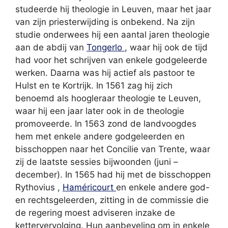
studeerde hij theologie in Leuven, maar het jaar
van zijn priesterwijding is onbekend. Na zijn
studie onderwees hij een aantal jaren theologie
aan de abdij van
Tongerlo
, waar hij ook de tijd
had voor het schrijven van enkele godgeleerde
werken. Daarna was hij actief als pastoor te
Hulst en te Kortrijk. In 1561 zag hij zich
benoemd als hoogleraar theologie te Leuven,
waar hij een jaar later ook in de theologie
promoveerde. In 1563 zond de landvoogdes
hem met enkele andere godgeleerden en
bisschoppen naar het Concilie van Trente, waar
zij de laatste sessies bijwoonden (juni –
december). In 1565 had hij met de bisschoppen
Rythovius ,
Haméricourt
en enkele andere god-
en rechtsgeleerden, zitting in de commissie die
de regering moest adviseren inzake de
kettervervolging. Hun aanbeveling om in enkele