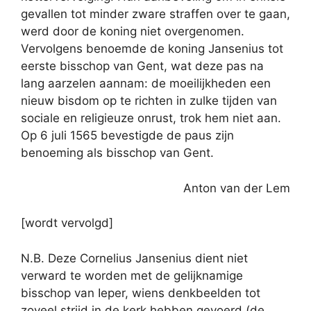
gevallen tot minder zware straffen over te gaan,
werd door de koning niet overgenomen.
Vervolgens benoemde de koning Jansenius tot
eerste bisschop van Gent, wat deze pas na
lang aarzelen aannam: de moeilijkheden een
nieuw bisdom op te richten in zulke tijden van
sociale en religieuze onrust, trok hem niet aan.
Op 6 juli 1565 bevestigde de paus zijn
benoeming als bisschop van Gent.
Anton van der Lem
[wordt vervolgd]
N.B. Deze Cornelius Jansenius dient niet
verward te worden met de gelijknamige
bisschop van Ieper, wiens denkbeelden tot
zoveel strijd in de kerk hebben gevoerd (de