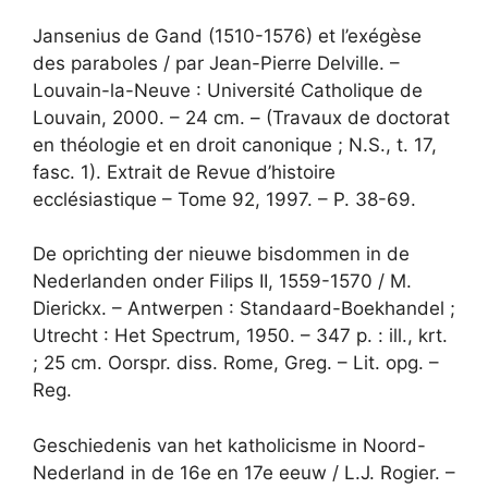
Jansenius de Gand (1510-1576) et l’exégèse
des paraboles / par Jean-Pierre Delville. –
Louvain-la-Neuve : Université Catholique de
Louvain, 2000. – 24 cm. – (Travaux de doctorat
en théologie et en droit canonique ; N.S., t. 17,
fasc. 1). Extrait de Revue d’histoire
ecclésiastique – Tome 92, 1997. – P. 38-69.
De oprichting der nieuwe bisdommen in de
Nederlanden onder Filips II, 1559-1570 / M.
Dierickx. – Antwerpen : Standaard-Boekhandel ;
Utrecht : Het Spectrum, 1950. – 347 p. : ill., krt.
; 25 cm. Oorspr. diss. Rome, Greg. – Lit. opg. –
Reg.
Geschiedenis van het katholicisme in Noord-
Nederland in de 16e en 17e eeuw / L.J. Rogier. –