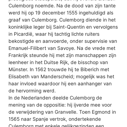
Culemborg noemde. Na de dood van zijn tante
werd hij op 19 december 1555 ingehuldigd als
graaf van Culemborg. Culemborg diende in het
koninklijke leger bij Saint-Quentin en vervolgens
in Picardië, waar hij tachtig lichte ruiters
bekostigde en aanvoerde, onder supervisie van
Emanuel-Filibert van Savoye. Na de vrede met
Frankrijk steunde hij met zijn manschappen zijn
leenheer in het Duitse Rijk, de bisschop van
Münster. In 1562 trouwde hij te Biberich met
Elisabeth van Manderscheid; mogelijk was het
haar invloed waardoor hij een aanhanger van
de hervorming werd.
In de Nederlanden deelde Culemborg de
mening van de oppositie: hij ijverde mee voor
de verwijdering van Granvelle. Toen Egmond in
1565 naar Spanje vertrok, ondertekende
Culemborg met enkele gelijkgezinden een