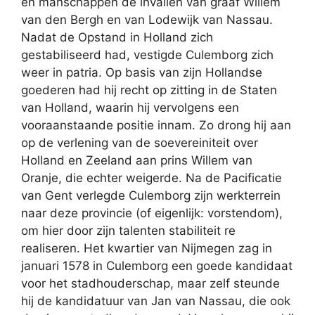
en manschappen de invallen van graaf Willem
van den Bergh en van Lodewijk van Nassau.
Nadat de Opstand in Holland zich
gestabiliseerd had, vestigde Culemborg zich
weer in patria. Op basis van zijn Hollandse
goederen had hij recht op zitting in de Staten
van Holland, waarin hij vervolgens een
vooraanstaande positie innam. Zo drong hij aan
op de verlening van de soevereiniteit over
Holland en Zeeland aan prins Willem van
Oranje, die echter weigerde. Na de Pacificatie
van Gent verlegde Culemborg zijn werkterrein
naar deze provincie (of eigenlijk: vorstendom),
om hier door zijn talenten stabiliteit re
realiseren. Het kwartier van Nijmegen zag in
januari 1578 in Culemborg een goede kandidaat
voor het stadhouderschap, maar zelf steunde
hij de kandidatuur van Jan van Nassau, die ook