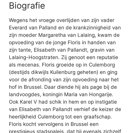
Biografie
Wegens het vroege overlijden van zijn vader
Everard van Palland en de krankzinnigheid van
zijn moeder Margaretha van Lalaing, kwam de
opvoeding van de jonge Floris in handen van
zijn tante, Elisabeth van Pallandt, gravin van
Lalaing-Hoogstraten. Zij genoot een reputatie
als mecenas. Floris groeide op in Culemborg
(destijds dikwijls Kuilenburg geheten) en ging
voor de afronding van zijn opvoeding naar het
hof in Brussel. Daar diende hij als page bij de
landvoogdes, koningin Maria van Hongarije.
Ook Karel V had schik in hem en op instigatie
van Elisabeth van Pallandt verhief de keizer de
heerlijkheid Culemborg tot een graafschap.
Floris kocht vervolgens in Brussel een
prestigieus stadspaleis, dat hij evenals zichzelf