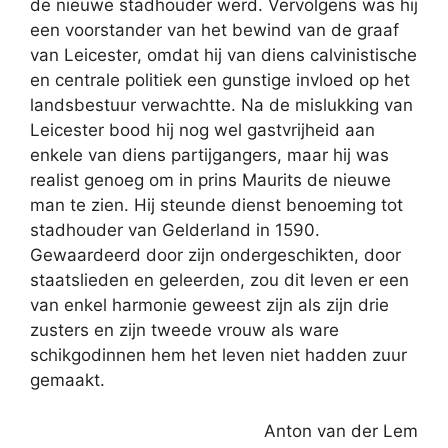
de nieuwe stadhouder werd. Vervolgens was hij
een voorstander van het bewind van de graaf
van Leicester, omdat hij van diens calvinistische
en centrale politiek een gunstige invloed op het
landsbestuur verwachtte. Na de mislukking van
Leicester bood hij nog wel gastvrijheid aan
enkele van diens partijgangers, maar hij was
realist genoeg om in prins Maurits de nieuwe
man te zien. Hij steunde dienst benoeming tot
stadhouder van Gelderland in 1590.
Gewaardeerd door zijn ondergeschikten, door
staatslieden en geleerden, zou dit leven er een
van enkel harmonie geweest zijn als zijn drie
zusters en zijn tweede vrouw als ware
schikgodinnen hem het leven niet hadden zuur
gemaakt.
Anton van der Lem