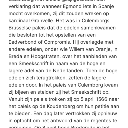
verklaring dat wanneer Egmond iets in Spanje
mocht overkomen, zij dit zouden wreken op
kardinaal Granvelle. Het was in Culemborgs
Brusselse paleis dat de edelen samenkwamen
die besloten tot het opstellen van een
Eedverbond of Compromis. Hij overlegde met
andere edelen, onder wie Willem van Oranje, in
Breda en Hoogstraten, over het aanbieden van
een Smeekschrift in naam van de hoge en
lagere adel van de Nederlanden. Toen de hoge
edelen zich terugtrokken, zetten de lagere
edelen door. In het paleis van Culemborg kwam
zij bijeen en stelden zij het Smeekschrift op.
Vanuit zijn paleis trokken zij op 5 april 1566 naar
het paleis op de Koudenberg om hun petitie aan
te bieden. Een dag later vertrokken zij opnieuw
in optocht om het antwoord van de regentes te
vernemen. Op 8 april bood Brederode in het