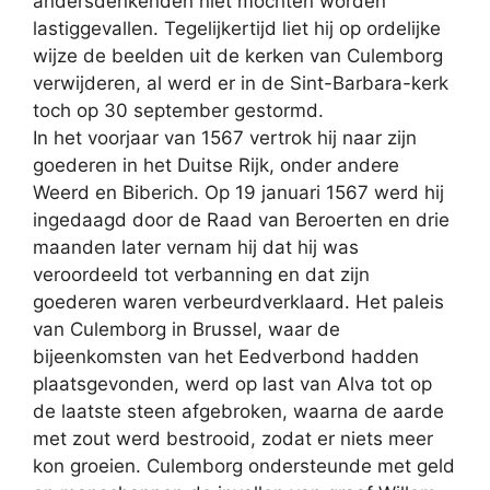
andersdenkenden niet mochten worden
lastiggevallen. Tegelijkertijd liet hij op ordelijke
wijze de beelden uit de kerken van Culemborg
verwijderen, al werd er in de Sint-Barbara-kerk
toch op 30 september gestormd.
In het voorjaar van 1567 vertrok hij naar zijn
goederen in het Duitse Rijk, onder andere
Weerd en Biberich. Op 19 januari 1567 werd hij
ingedaagd door de Raad van Beroerten en drie
maanden later vernam hij dat hij was
veroordeeld tot verbanning en dat zijn
goederen waren verbeurdverklaard. Het paleis
van Culemborg in Brussel, waar de
bijeenkomsten van het Eedverbond hadden
plaatsgevonden, werd op last van Alva tot op
de laatste steen afgebroken, waarna de aarde
met zout werd bestrooid, zodat er niets meer
kon groeien. Culemborg ondersteunde met geld