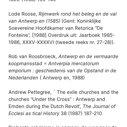
Lode Roose,
Rijmwerk rond het beleg en de val
van Antwerp en (1585)
(Gent: Koninklijke
Soevereine Hoofdkamer van Retorica “De
Fonteine”, [1988] Overdruk uit: Jaarboek 1985-
1986, XXXV-XXXXVI (tweede reeks nr. 27-28)).
Rob van Roosbroeck,
Antwerp en de vermaarde
koopmansstad = Antverpia mercatorum
emporium : geschiedenis van de Opstand in de
Nederlanden
( Antwerp en, 1988)
Andrew Pettegree, ` The exile churches and the
churches “Under the Cross” : Antwerp and
Emden during the Dutch Revolt’,
The Journal of
Ecclesi as tical History
38 (1987) 187-210