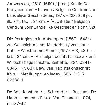
Antwerp en, (1610-1650) / [door] Kristin De
Raeymaecker. – Leuven : Belgisch Centrum voor
Landelijke Geschiedenis, 1977. – XIX, 228 p. :
ill., krt., tab. ; 24 cm. – (Publikatie / Belgisch
Centrum voor Landelijke Geschiedenis ; nr. 52)
Die Portugiesen in Antwerp en (1567-1648) :
zur Geschichte einer Minderheit / von Hans
Pohl. – Wiesbaden : Steiner, 1977. – X, 439 p. :
krt. ; 24 cm. – (Vierteljahrschrift für Sozial- und
Wirtschaftsgeschichte. Beihefte, ISSN 0341-
0846 ; Nr. 63). Bew. van Habilitationsschrift
Köln. – Met lit. opg. en index. ISBN 3-515-
02380-1
De Beeldenstorm / J. Scheerder. – Bussum : De
Haan ; Haarlem : Fibula-Van Dishoeck, 1974,
pp. 37-42