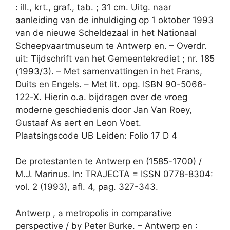
: ill., krt., graf., tab. ; 31 cm. Uitg. naar
aanleiding van de inhuldiging op 1 oktober 1993
van de nieuwe Scheldezaal in het Nationaal
Scheepvaartmuseum te Antwerp en. – Overdr.
uit: Tijdschrift van het Gemeentekrediet ; nr. 185
(1993/3). – Met samenvattingen in het Frans,
Duits en Engels. – Met lit. opg. ISBN 90-5066-
122-X. Hierin o.a. bijdragen over de vroeg
moderne geschiedenis door Jan Van Roey,
Gustaaf As aert en Leon Voet.
Plaatsingscode UB Leiden: Folio 17 D 4
De protestanten te Antwerp en (1585-1700) /
M.J. Marinus. In: TRAJECTA = ISSN 0778-8304:
vol. 2 (1993), afl. 4, pag. 327-343.
Antwerp , a metropolis in comparative
perspective / by Peter Burke. – Antwerp en :