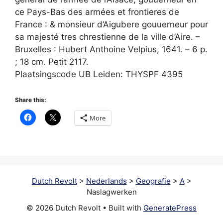
ce Pays-Bas des armées et frontieres de
France : & monsieur d’Aigubere gouuerneur pour
sa majesté tres chrestienne de la ville d’Aire. –
Bruxelles : Hubert Anthoine Velpius, 1641. – 6 p.
; 18 cm. Petit 2117.
Plaatsingscode UB Leiden: THYSPF 4395
Share this:
More
Dutch Revolt
>
Nederlands
>
Geografie
>
A
>
Naslagwerken
© 2026 Dutch Revolt
• Built with
GeneratePress