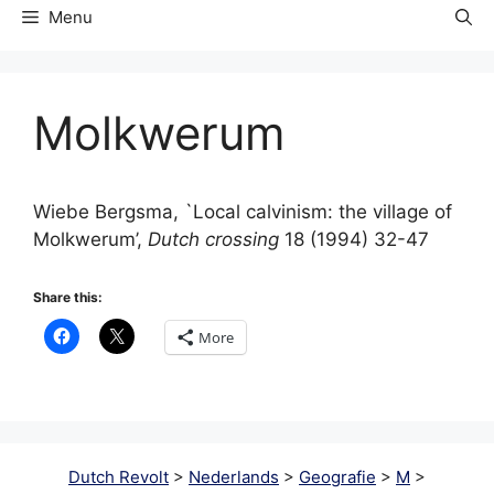
Menu
Molkwerum
Wiebe Bergsma, `Local calvinism: the village of
Molkwerum’,
Dutch crossing
18 (1994) 32-47
Share this:
More
Dutch Revolt
>
Nederlands
>
Geografie
>
M
>