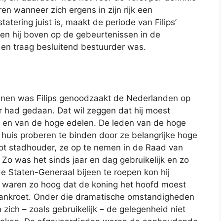
n wanneer zich ergens in zijn rijk een
atering juist is, maakt de periode van Filips’
 toen hij boven op de gebeurtenissen in de
 en traag besluitend bestuurder was.
denen was Filips genoodzaakt de Nederlanden op
er had gedaan. Dat wil zeggen dat hij moest
 en van de hoge edelen. De leden van de hoge
n huis proberen te binden door ze belangrijke hoge
tot stadhouder, ze op te nemen in de Raad van
 Zo was het sinds jaar en dag gebruikelijk en zo
 Staten-Generaal bijeen te roepen kon hij
 waren zo hoog dat de koning het hoofd moest
bankroet. Onder die dramatische omstandigheden
en zich – zoals gebruikelijk – de gelegenheid niet