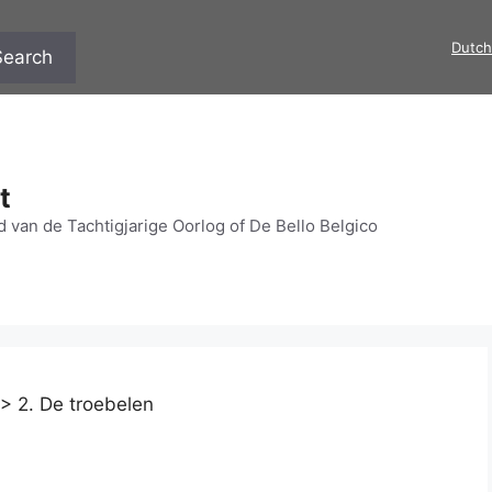
Dutch
Search
t
 van de Tachtigjarige Oorlog of De Bello Belgico
>
2. De troebelen