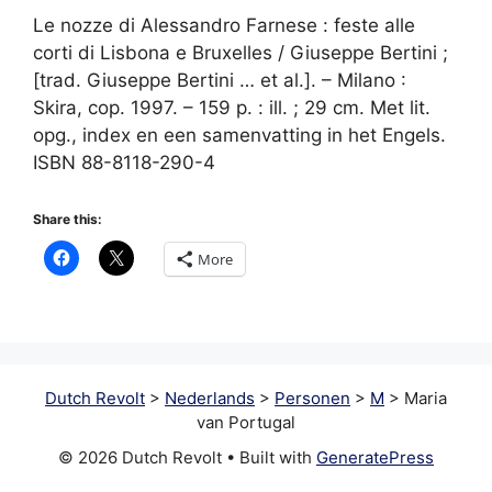
Le nozze di Alessandro Farnese : feste alle
corti di Lisbona e Bruxelles / Giuseppe Bertini ;
[trad. Giuseppe Bertini … et al.]. – Milano :
Skira, cop. 1997. – 159 p. : ill. ; 29 cm. Met lit.
opg., index en een samenvatting in het Engels.
ISBN 88-8118-290-4
Share this:
More
Dutch Revolt
>
Nederlands
>
Personen
>
M
>
Maria
van Portugal
© 2026 Dutch Revolt
• Built with
GeneratePress