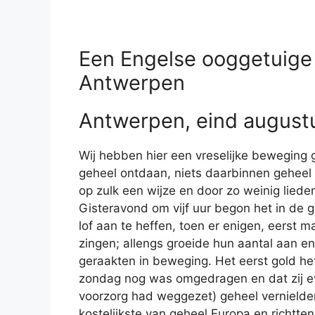
Een Engelse ooggetuige
Antwerpen
Antwerpen, eind august
Wij hebben hier een vreselijke beweging g
geheel ontdaan, niets daarbinnen geheel 
op zulk een wijze en door zo weinig lieden
Gisteravond om vijf uur begon het in de gr
lof aan te heffen, toen er enigen, eerst
zingen; allengs groeide hun aantal aan en
geraakten in beweging. Het eerst gold he
zondag nog was omgedragen en dat zij ev
voorzorg had weggezet) geheel vernielden
kostelijkste van geheel Europa en richtten