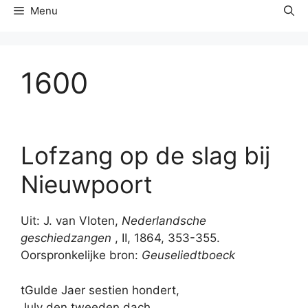
Menu
1600
Lofzang op de slag bij
Nieuwpoort
Uit: J. van Vloten,
Nederlandsche
geschiedzangen
, II, 1864, 353-355.
Oorspronkelijke bron:
Geuseliedtboeck
tGulde Jaer sestien hondert,
July den tweeden dach,