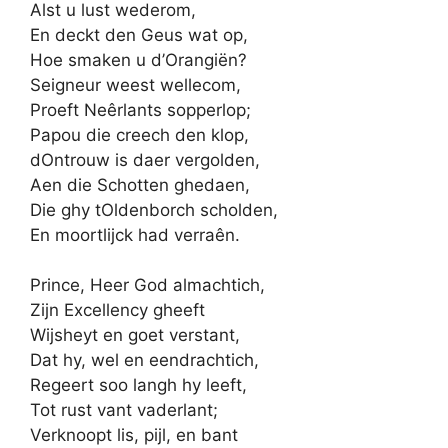
Alst u lust wederom,
En deckt den Geus wat op,
Hoe smaken u d’Orangiën?
Seigneur weest wellecom,
Proeft Neêrlants sopperlop;
Papou die creech den klop,
dOntrouw is daer vergolden,
Aen die Schotten ghedaen,
Die ghy tOldenborch scholden,
En moortlijck had verraên.
Prince, Heer God almachtich,
Zijn Excellency gheeft
Wijsheyt en goet verstant,
Dat hy, wel en eendrachtich,
Regeert soo langh hy leeft,
Tot rust vant vaderlant;
Verknoopt lis, pijl, en bant