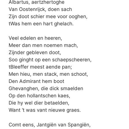
Albartus, aertzhertoghe
Van Oostenrijck, doen sach
Zijn doot schier mee voor ooghen,
tWas hem een hart ghelach.
Veel edelen en heeren,
Meer dan men noemen mach,
Zijnder gebleven doot,
Soo ginght op een schaepscheeren,
tBleeffer meest aende pan;
Men hieu, men stack, men schoot,
Den Admirant hem boot
Ghevanghen, die dick smaelden
Op den hollantschen kaes,
Die hy wel dier betaelden,
Want ‘t was vant nieuwe graes.
Comt eens, Jantgiën van Spangiën,