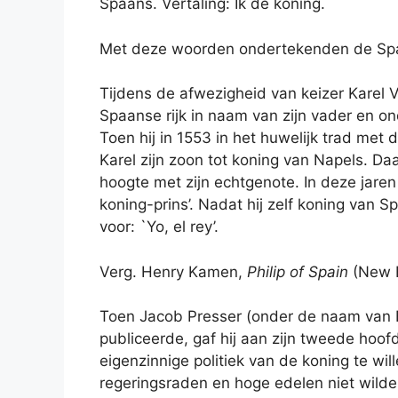
Spaans. Vertaling: Ik de koning.
Met deze woorden ondertekenden de Spaa
Tijdens de afwezigheid van keizer Karel V
Spaanse rijk in naam van zijn vader en onde
Toen hij in 1553 in het huwelijk trad met 
Karel zijn zoon tot koning van Napels. Daa
hoogte met zijn echtgenote. In deze jaren 
koning-prins’. Nadat hij zelf koning van 
voor: `Yo, el rey’.
Verg. Henry Kamen,
Philip of Spain
(New H
Toen Jacob Presser (onder de naam van B
publiceerde, gaf hij aan zijn tweede hoof
eigenzinnige politiek van de koning te 
regeringsraden en hoge edelen niet wild