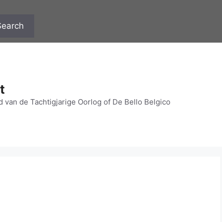
Search
t
 van de Tachtigjarige Oorlog of De Bello Belgico