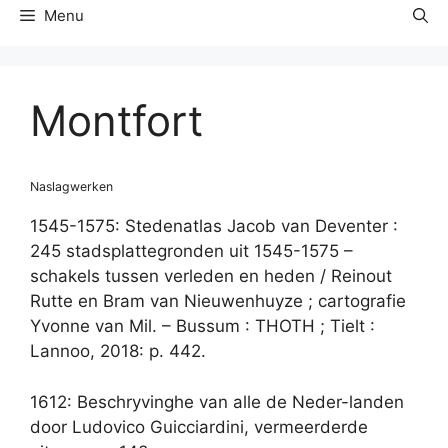
Menu
Montfort
Naslagwerken
1545-1575: Stedenatlas Jacob van Deventer :
245 stadsplattegronden uit 1545-1575 –
schakels tussen verleden en heden / Reinout
Rutte en Bram van Nieuwenhuyze ; cartografie
Yvonne van Mil. – Bussum : THOTH ; Tielt :
Lannoo, 2018: p. 442.
1612: Beschryvinghe van alle de Neder-landen
door Ludovico Guicciardini, vermeerderde